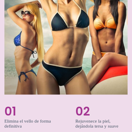
01
02
Elimina el vello de forma
Rejuvenece la piel,
definitiva
dejándola tersa y suave