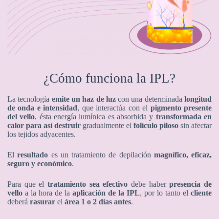
¿Cómo funciona la IPL?
La tecnología
emite un haz de luz
con una determinada
longitud
de onda e intensidad
, que interactúa con el
pigmento presente
del vello
, ésta energía lumínica es absorbida y
transformada en
calor para así destruir
gradualmente el
folículo piloso
sin afectar
los tejidos adyacentes.
El
resultado
es un tratamiento de depilación
magnífico, eficaz,
seguro y económico
.
Para que el
tratamiento sea efectivo
debe haber
presencia de
vello
a la hora de la
aplicación de la IPL
, por lo tanto el
cliente
deberá
rasurar
el
área 1 o 2 días antes
.