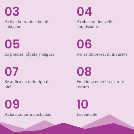
03
04
Activa la producción de
Acaba con los vellos
colágeno
enquistados
05
06
Es precisa, rápida y segura
No es dolorosa, ni invasiva
07
08
Se aplica en todo tipo de
Funciona en vello claro y
piel
oscuro
09
10
Aclara zonas manchadas
Es rentable