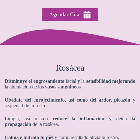
Agendar Cita
Rosácea
Disminuye el engrosamiento
facial
y
la
sensibilidad
mejorando
la circulación de
los
vasos sanguíneos
.
Olvídate del enrojecimiento, así como del ardor, picazón
y
sequedad de tu rostro.
Limpia, así mismo
reduce la inflamación y
detén
la
propagación
de la rosácea.
Calma e hidrata tu piel
y como resultado alivia tu rostro.