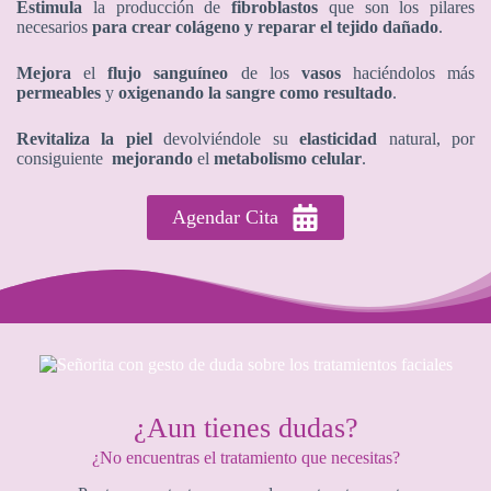
Estimula
la producción de
fibroblastos
que son los pilares
necesarios
para
crear colágeno y reparar el tejido dañado
.
Mejora
el
flujo sanguíneo
de los
vasos
haciéndolos más
permeables
y
oxigenando la sangre como resultado
.
Revitaliza la piel
devolviéndole su
elasticidad
natural, por
consiguiente
mejorando
el
metabolismo celular
.
Agendar Cita
¿Aun tienes dudas?
¿No encuentras el tratamiento que necesitas?