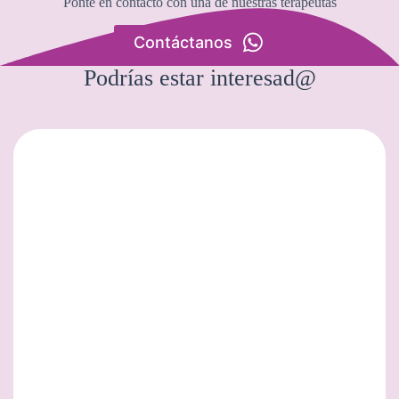
Ponte en contacto con una de nuestras terapeutas
Contáctanos
Podrías estar interesad@