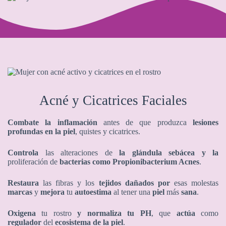
Acné y Cicatrices Faciales
Combate la inflamación
antes de que produzca
lesiones
profundas en la piel
, quistes y cicatrices.
Controla
las alteraciones de
la glándula sebácea y la
proliferación de
bacterias como Propionibacterium Acnes
.
Restaura
las fibras y los
tejidos dañados
por
esas molestas
marcas
y
mejora
tu
autoestima
al tener una
piel
más
sana
.
Oxigena
tu rostro
y
normaliza tu PH
, que
actúa
como
regulador
del
ecosistema de la piel
.