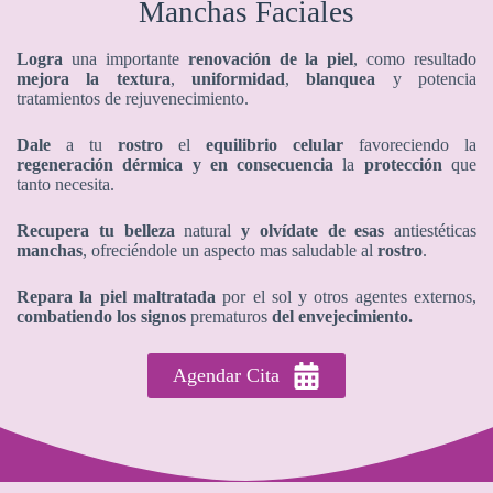
Manchas Faciales
Logra
una importante
renovación de la piel
, como resultado
mejora la textura
,
uniformidad
,
blanquea
y potencia
tratamientos de rejuvenecimiento.
Dale
a tu
rostro
el
equilibrio celular
favoreciendo la
regeneración dérmica y en consecuencia
la
protección
que
tanto necesita.
Recupera tu belleza
natural
y olvídate de
esas
antiestéticas
manchas
, ofreciéndole un aspecto mas saludable al
rostro
.
Repara la piel maltratada
por el sol y otros agentes externos,
combatiendo los signos
prematuros
del envejecimiento.
Agendar Cita