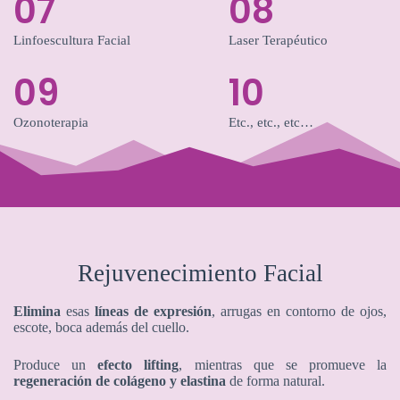
07
08
Linfoescultura Facial
Laser Terapéutico
09
10
Ozonoterapia
Etc., etc., etc…
Rejuvenecimiento Facial
Elimina
esas
líneas de expresión
, arrugas en contorno de ojos,
escote, boca además del cuello.
Produce un
efecto lifting
, mientras que se promueve la
regeneración de colágeno y elastina
de forma natural.