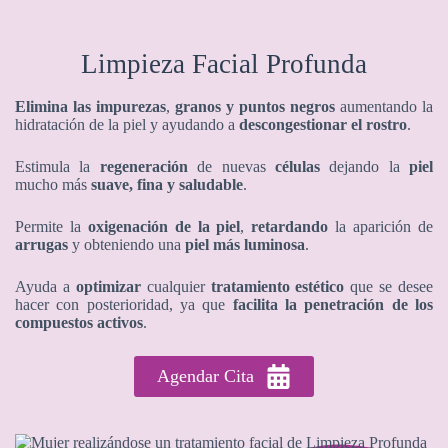
Limpieza Facial Profunda
Elimina las impurezas
,
granos y puntos negros
aumentando la
hidratación de la piel y ayudando a
descongestionar el rostro
.
Estimula la
regeneración
de nuevas
células
dejando la
piel
mucho más
suave, fina y saludable
.
Permite la
oxigenación de la piel
,
retardando
la aparición de
arrugas
y obteniendo una
piel más luminosa
.
Ayuda a
optimizar
cualquier
tratamiento estético
que se desee
hacer con posterioridad, ya que
facilita la penetración de los
compuestos activos
.
Agendar Cita