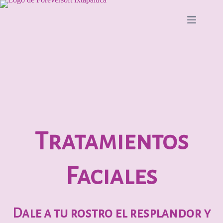
Saltar
al
contenido
Tratamientos
Faciales
Dale a tu rostro el resplandor y