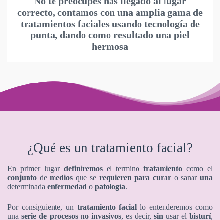
No te preocupes has llegado al lugar
correcto, contamos con una amplia gama de
tratamientos faciales usando tecnología de
punta, dando como resultado una piel
hermosa
¿Qué es un tratamiento facial?
En primer lugar
definiremos
el termino
tratamiento
como el
conjunto
de
medios
que se
requieren para curar
o sanar
una
determinada
enfermedad
o
patología
.
Por consiguiente, un
tratamiento facial
lo entenderemos como
una
serie de procesos no invasivos
, es decir,
sin
usar el
bisturí
,