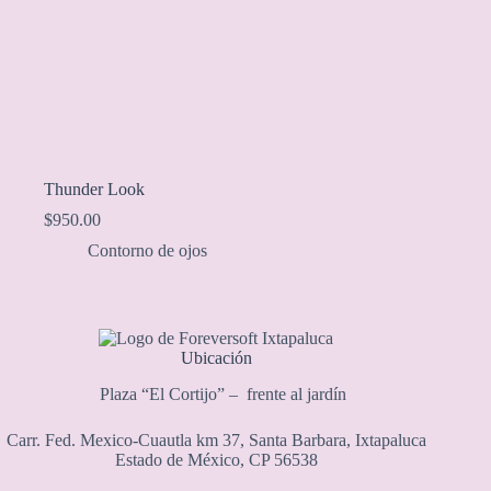
Thunder Look
$
950.00
Contorno de ojos
Ubicación
Plaza “El Cortijo” – frente al jardín
Carr. Fed. Mexico-Cuautla km 37, Santa Barbara, Ixtapaluca
Estado de México, CP 56538