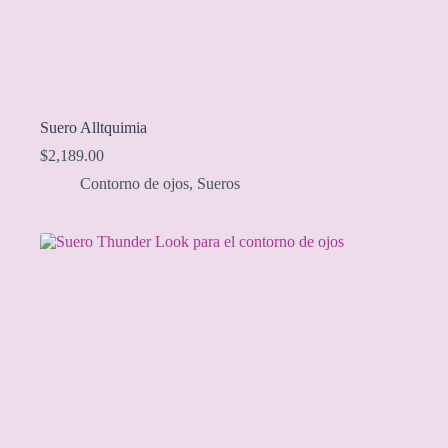
Suero Alltquimia
$
2,189.00
Contorno de ojos
,
Sueros