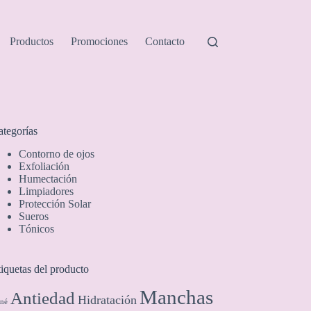
Productos
Promociones
Contacto
ategorías
Contorno de ojos
Exfoliación
Humectación
Limpiadores
Protección Solar
Sueros
Tónicos
iquetas del producto
Manchas
Antiedad
Hidratación
né