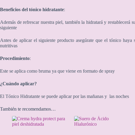
Beneficios del tónico hidratante
:
Además de refrescar nuestra piel, también la hidratará y restablecerá s
siguiente
Antes de aplicar el siguiente producto
asegúrate que el tónico haya 
nutritivas
Procedimiento
:
Este se
aplica como bruma ya que viene en formato de spray
¿Cuándo aplicar?
El Tónico Hidratante se puede aplicar por las m
añanas
y
las n
oches
También te recomendamos…